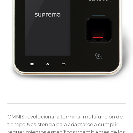
OMNIS revoluciona la terminal multifunción de
tiempo & asistencia para adaptarse a cumplir
requerimientos específicos y cambiantes de los