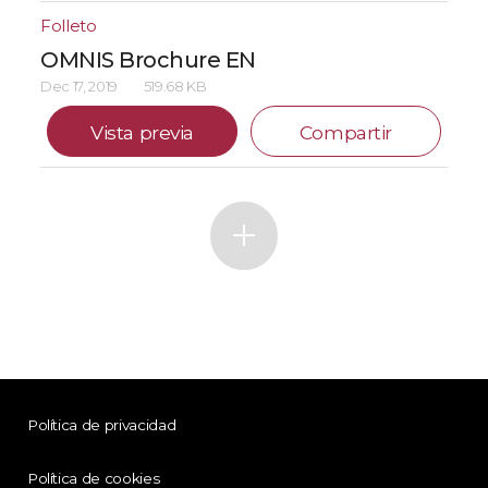
Folleto
OMNIS Brochure EN
Dec 17, 2019
519.68 KB
Vista previa
Compartir
Política de privacidad
Política de cookies