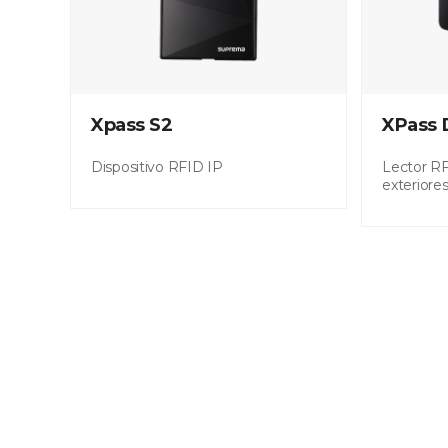
Xpass S2
XPass 
Dispositivo RFID IP
Lector R
exteriore