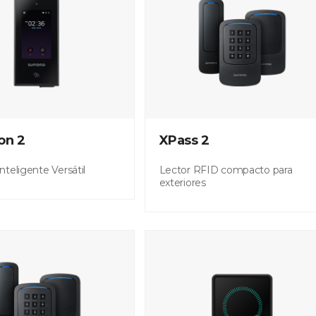
on 2
XPass 2
nteligente Versátil
Lector RFID compacto para
exteriores