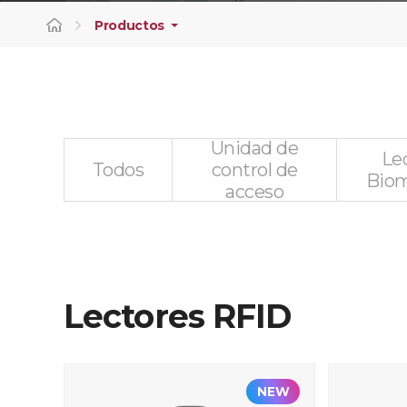
Productos
Unidad de
Le
Todos
control de
Biom
acceso
Lectores RFID
NEW