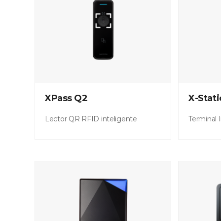
XPass Q2
X-Stati
Lector QR RFID inteligente
Terminal I