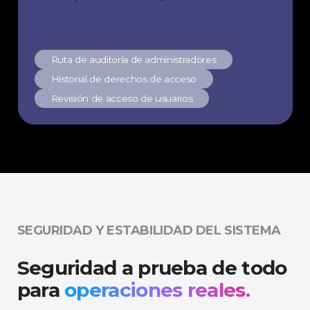
Ruta de auditoría de administradores
Historial de derechos de acceso
Revisión de acceso de usuarios
SEGURIDAD Y ESTABILIDAD DEL SISTEMA
Seguridad a prueba de todo
para
operaciones reales.