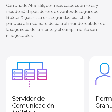
Con cifrado AES-256, permisos basados en roles y
más de 50 disparadores de eventos de seguridad,
BioStar X garantiza una seguridad estricta de
principio a fin. Construido para el mundo real, donde
la seguridad de la mente y el cumplimiento son
innegociables.
Servidor de
Permi
Comunicación
Granu