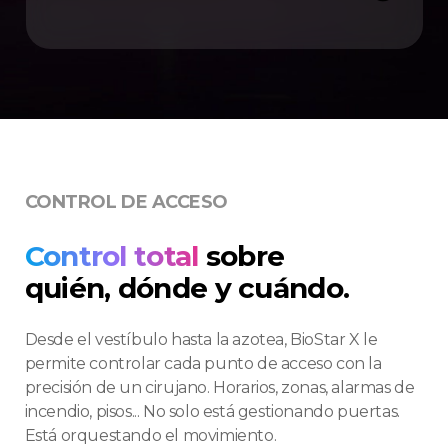
CONTROL DE ACCESO
Control total
sobre
quién, dónde y cuándo.
Desde el vestíbulo hasta la azotea, BioStar X le
permite controlar cada punto de acceso con la
precisión de un cirujano. Horarios, zonas, alarmas de
incendio, pisos... No solo está gestionando puertas.
Está orquestando el movimiento.