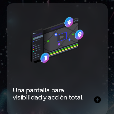
Una pantalla para
visibilidad y acción total.
add_circle