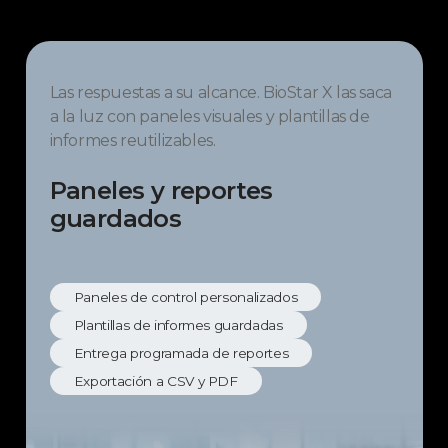
Las respuestas a su alcance. BioStar X las saca
a la luz con paneles visuales y plantillas de
informes reutilizables.
Paneles y reportes
guardados
Paneles de control personalizados
Plantillas de informes guardadas
Entrega programada de reportes
Exportación a CSV y PDF