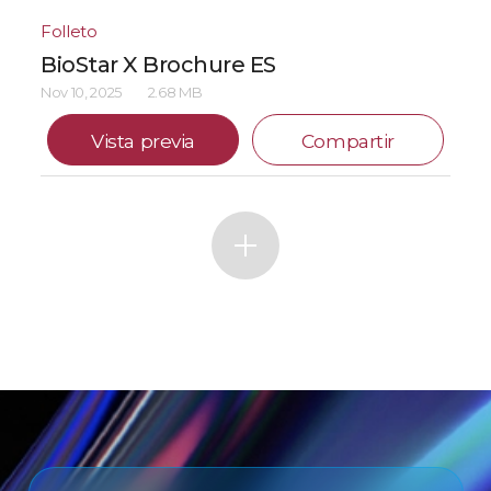
Folleto
BioStar X Brochure ES
Nov 10, 2025
2.68 MB
Vista previa
Compartir