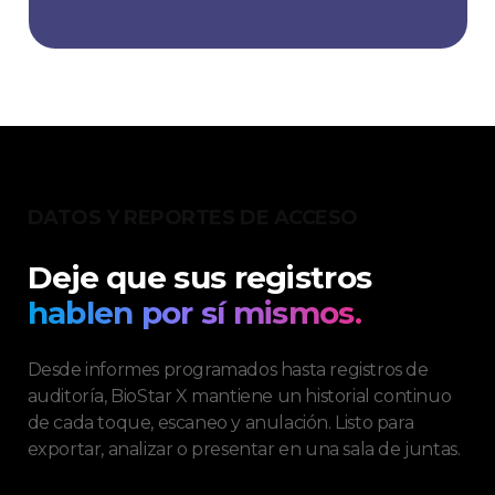
DATOS Y REPORTES DE ACCESO
Deje que sus registros
hablen por sí mismos.
Desde informes programados hasta registros de
auditoría, BioStar X mantiene un historial continuo
de cada toque, escaneo y anulación. Listo para
exportar, analizar o presentar en una sala de juntas.