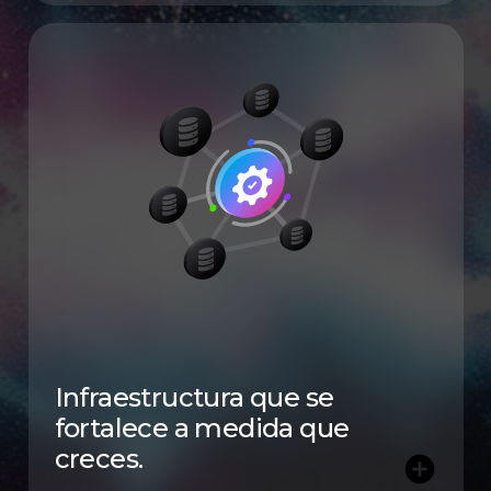
Infraestructura que se
fortalece a medida que
creces.
add_circle