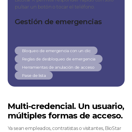
pulsar un botón o tocar el teléfono.
Gestión de emergencias
Bloqueo de emergencia con un clic
Reglas de desbloqueo de emergencia
Herramientas de anulación de acceso
Pase de lista
Multi-credencial. Un usuario,
múltiples formas de acceso.
Ya sean empleados, contratistas o visitantes, BioStar