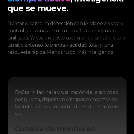
que se mueve.
BioStar X combina detección con IA, video en vivo y
control por zonas en una consola de monitoreo
unificada. Ya sea que esté asegurando un solo piso o
un sitio extenso, le brinda visibilidad total y una
respuesta rápida. Menos ruido. Más inteligencia.
BioStar X facilita la visualización de la actividad
por puerta, dispositivo o mapas completos de
las instalaciones con indicadores de estado en
vivo.
Consola de monitoreo