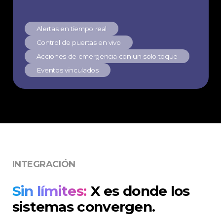
Alertas en tiempo real
Control de puertas en vivo
Acciones de emergencia con un solo toque
Eventos vinculados
INTEGRACIÓN
Sin límites:
X es donde los
sistemas convergen.