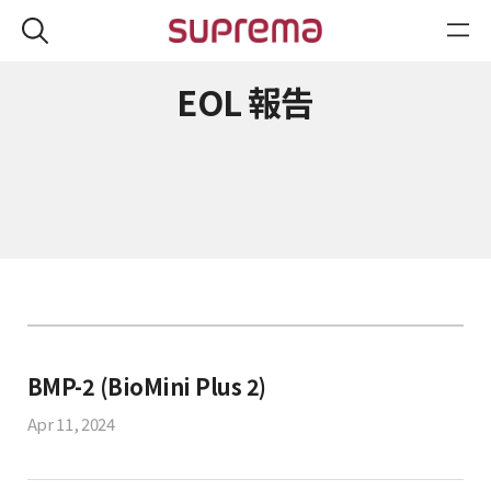
EOL 報告
BMP-2 (BioMini Plus 2)
Apr 11, 2024