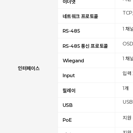
이더넷
TCP
네트워크 프로토콜
1 채
RS-485
OSD
RS-485 통신 프로토콜
1 채
Wiegand
인터페이스
입력
Input
1개
릴레이
USB 
USB
지원 (
PoE
지원