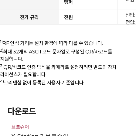
탬퍼
전압: 
전기 규격
전원
전압: 
1)
RF 인식 거리는 설치 환경에 따라 다를 수 있습니다.
2)
최대 32개의 ASCII 코드 문자열로 구성된 QR/바코드를
지원합니다.
3)
QR/바코드 인증 방식을 카메라로 설정하려면 별도의 장치
라이선스가 필요합니다.
4)
크리덴셜 없이 등록된 사용자 기준입니다.
다운로드
브로슈어