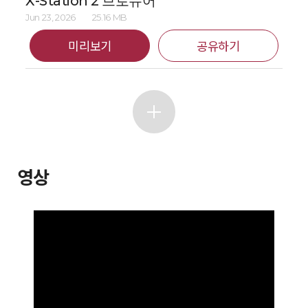
X-Station 2 브로슈어
Jun 23, 2026
25.16 MB
미리보기
공유하기
영상