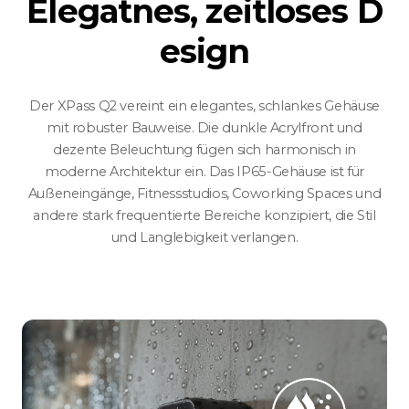
Elegatnes, zeitloses D
esign
Der XPass Q2 vereint ein elegantes, schlankes Gehäuse
mit robuster Bauweise. Die dunkle Acrylfront und
dezente Beleuchtung fügen sich harmonisch in
moderne Architektur ein. Das IP65-Gehäuse ist für
Außeneingänge, Fitnessstudios, Coworking Spaces und
andere stark frequentierte Bereiche konzipiert, die Stil
und Langlebigkeit verlangen.