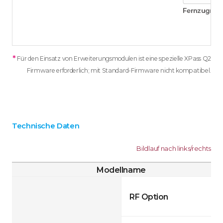
*
Für den Einsatz von Erweiterungsmodulen ist eine spezielle XPass Q2
Firmware erforderlich; mit Standard-Firmware nicht kompatibel.
Technische Daten
Bildlauf nach links/rechts
Modellname
RF Option