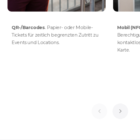
QR-/Barcodes
. Papier- oder Mobile-
Mobil (NF
Tickets für zeitlich begrenzten Zutritt zu
Berechtig
Events und Locations.
kontaktlos
Karte.