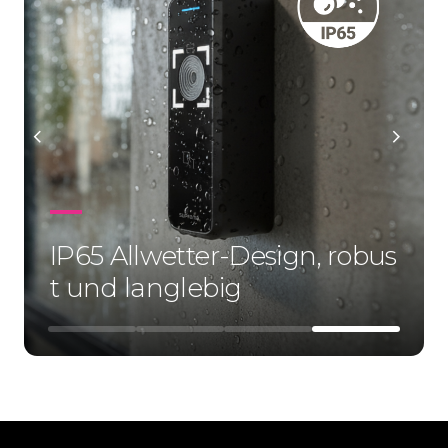
IP65 Allwetter-Design, robus
t und langlebig