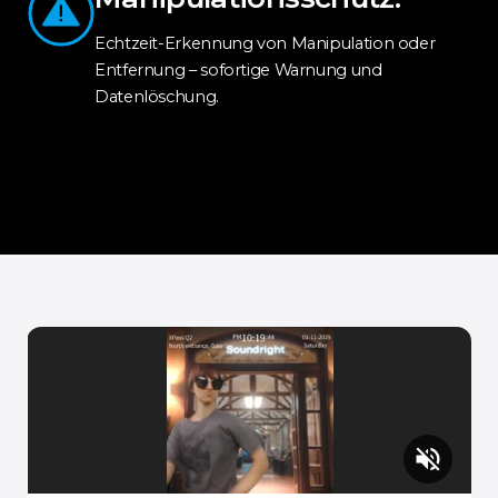
Echtzeit-Erkennung von Manipulation oder
Entfernung – sofortige Warnung und
Datenlöschung.
volume_off