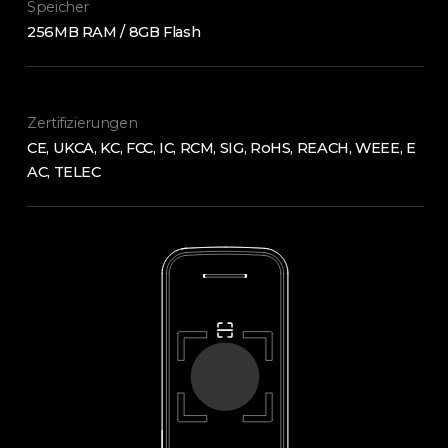
Speicher
256MB RAM / 8GB Flash
Zertifizierungen
CE, UKCA, KC, FCC, IC, RCM, SIG, RoHS, REACH, WEEE, E
AC, TELEC