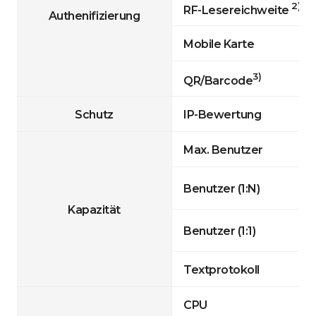
2)
RF-Lesereichweite
Authenifizierung
Mobile Karte
3)
QR/Barcode
Schutz
IP-Bewertung
Max. Benutzer
Benutzer (1:N)
Kapazität
Benutzer (1:1)
Textprotokoll
CPU