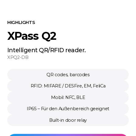
HIGHLIGHTS
XPass Q2
Intelligent QR/RFID reader.
XPQ2-DB
QR codes, barcodes
RFID: MIFARE / DESFire, EM, FeliCa
Mobil: NFC, BLE
IP65 – Für den Außenbereich geeignet
Built-in door relay