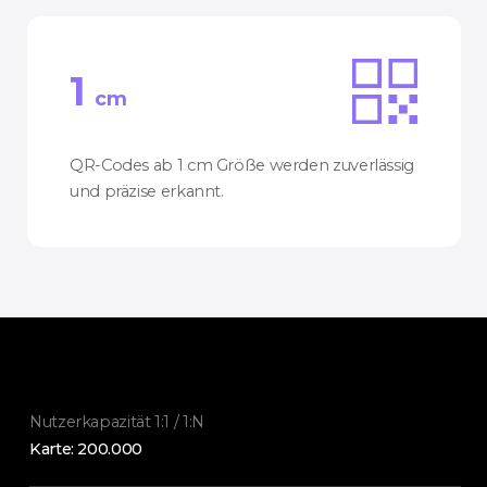
1
cm
QR-Codes ab 1 cm Größe werden zuverlässig
und präzise erkannt.
Nutzerkapazität 1:1 / 1:N
Karte: 200.000