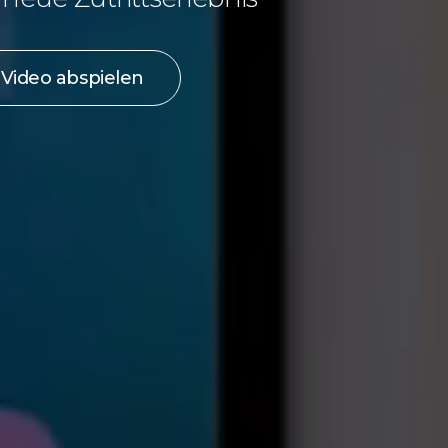
Video abspielen