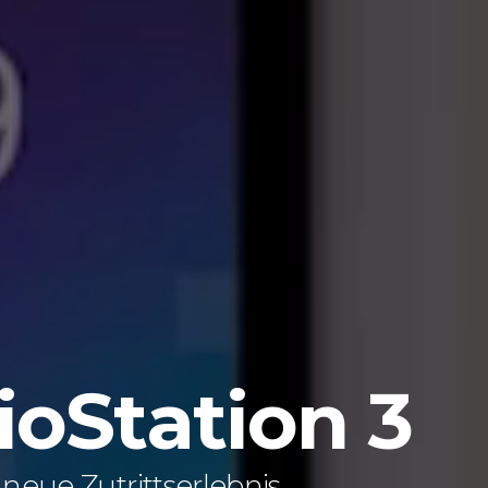
ioStation 3
neue Zutrittserlebnis