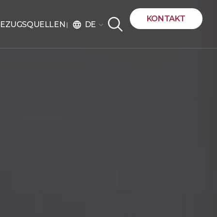
KONTAKT
DE
EZUGSQUELLEN
language