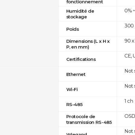
fonctionnement
0% ~
Humidité de
stockage
300
Poids
90 x
Dimensions (L x H x
P, en mm)
CE, 
Certifications
Not
Ethernet
Not
Wi-Fi
1 ch
RS-485
OSD
Protocole de
transmission RS-485
Not
Wiegand