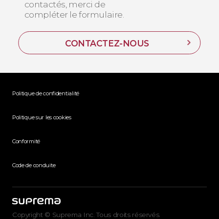
contactés, merci de
compléter le formulaire.
CONTACTEZ-NOUS
Politique de confidentialité
Politique sur les cookies
Conformité
Code de conduite
Copyright © Suprema Inc. Tous droits réservés.