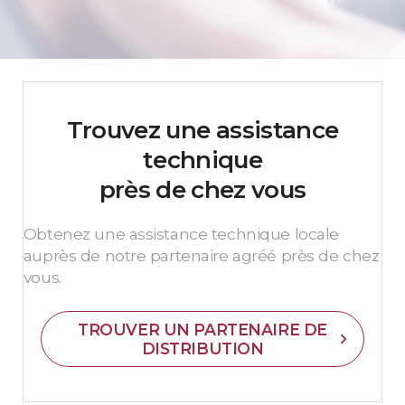
Trouvez une assistance
technique
près de chez vous
Obtenez une assistance technique locale
auprès de notre partenaire agréé près de chez
vous.
TROUVER UN PARTENAIRE DE
DISTRIBUTION