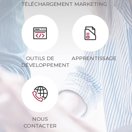
TÉLÉCHARGEMENT
MARKETING
OUTILS DE
APPRENTISSAGE
DÉVELOPPEMENT
NOUS
CONTACTER