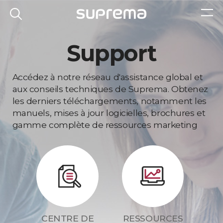
Support
Accédez à notre réseau d'assistance global et
aux conseils techniques de Suprema. Obtenez
les derniers téléchargements, notamment les
manuels, mises à jour logicielles, brochures et
gamme complète de ressources marketing
CENTRE DE
RESSOURCES