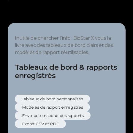
Inutile de chercher l’info : BioStar X vous la
livre avec des tableaux de bord clairs et des
modèles de rapport réutilisables.
Tableaux de bord & rapports
enregistrés
Tableaux de bord personnalisés
Modèles de rapport enregistrés
Envoi automatique des rapports
Export CSV et PDF