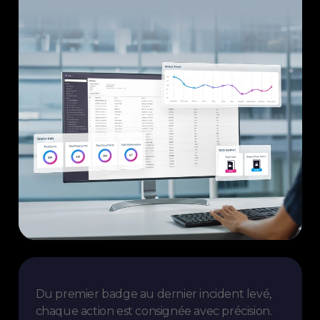
Du premier badge au dernier incident levé,
chaque action est consignée avec précision.