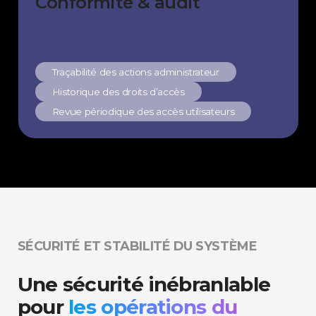
Conformité & audit
Traçabilité des actions administrateur
Historique des droits d’accès
Revue périodique des accès utilisateurs
SÉCURITÉ ET STABILITÉ DU SYSTÈME
Une sécurité inébranlable
pour
les opérations du