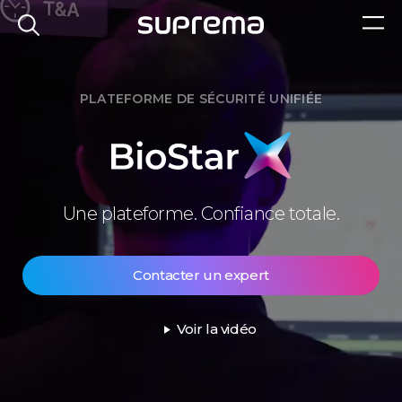
PLATEFORME DE SÉCURITÉ UNIFIÉE
BioStar
Une plateforme. Confiance totale.
X
Contacter un expert
Voir la vidéo
play_arrow