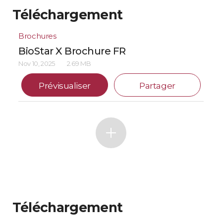
Téléchargement
Brochures
BioStar X Brochure FR
Nov 10, 2025
2.69 MB
Prévisualiser
Partager
Téléchargement