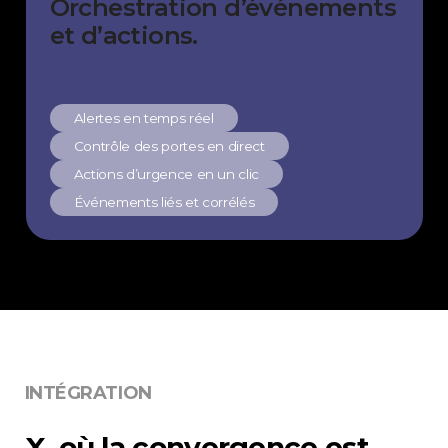
Orchestration d’événements
et d’actions.
Alertes en temps réel
Contrôle des portes en direct
Actions d’urgence en un clic
Événements liés et corrélés
INTÉGRATION
X, où la convergence est