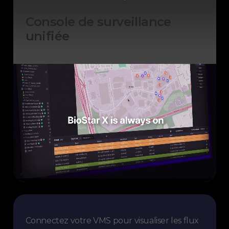
Console de surveillance
unifiée
Connectez votre VMS pour visualiser les flux