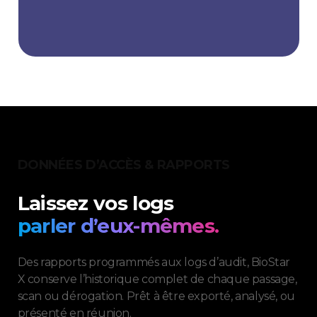
DONNÉES D’ACCÈS & RAPPORTS
Laissez vos logs
parler d’eux-mêmes.
Des rapports programmés aux logs d’audit, BioStar
X conserve l’historique complet de chaque passage,
scan ou dérogation. Prêt à être exporté, analysé, ou
présenté en réunion.