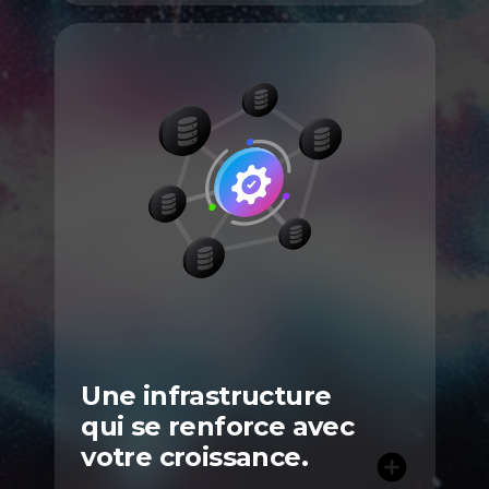
Une infrastructure
qui se renforce avec
votre croissance.
add_circle