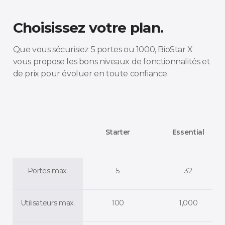
Choisissez votre plan.
Que vous sécurisiez 5 portes ou 1000, BioStar X
vous propose les bons niveaux de fonctionnalités et
de prix pour évoluer en toute confiance.
Starter
Essential
Portes max.
5
32
Utilisateurs max.
100
1,000