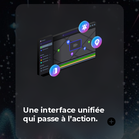
Une interface unifiée
qui passe à l’action.
add_circle