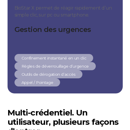
BioStar X permet de réagir rapidement d’un
simple clic, sur pc ou smartphone.
Gestion des urgences
Confinement instantané en un clic
Règles de déverrouillage d’urgence
Outils de dérogation d’accès
Appel / Pointage
Multi-crédentiel. Un
utilisateur, plusieurs façons