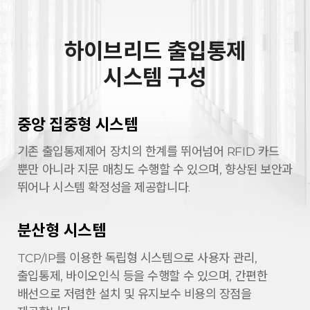
하이브리드 출입통제
시스템 구성
중앙 집중형 시스템
기존 출입통제제어 장치의 한계를 뛰어넘어
RFID 카드
뿐만 아니라 지문 매칭도 수행할 수
있으며, 향상된 보안과
뛰어나 시스템 확정성을
제공합니다.
분산형 시스템
TCP/IP를 이용한 독립형 시스템으로 사용자
관리,
출입통제, 바이오인식 등을 수행할 수
있으며, 간편한
배선으로 저렴한 설치 및
유지보수 비용의 장점을