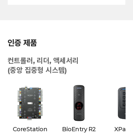
인증 제품
컨트롤러, 리더, 액세서리
(중앙 집중형 시스템)
CoreStation
BioEntry R2
XPass