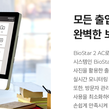
모든 출
완벽한 
BioStar 2 
시스템인 BioSt
사진을 활용한 출
실시간 모니터링
또한, 방문자 관
사용을 최소화하여
손쉽게 만족시켜 