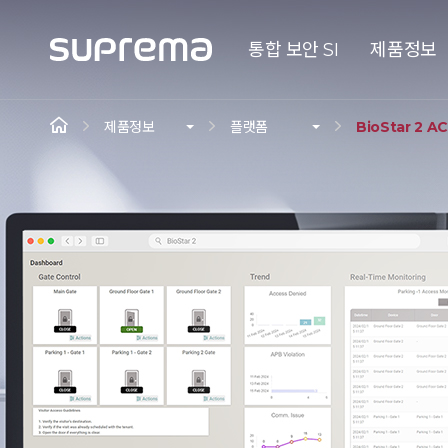
통합 보안 SI
제품정보
제품정보
플랫폼
BioStar 2 AC