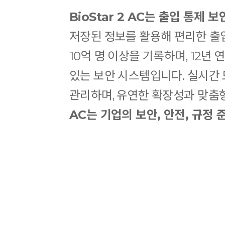
BioStar 2 AC는 출입 통제
저장된 정보를 활용해 편리한 출입
10억 명 이상을 기록하며, 12
있는 보안 시스템입니다. 실시간 모
관리하며, 유연한 확장성과 맞춤
AC는 기업의 보안, 안전, 규정