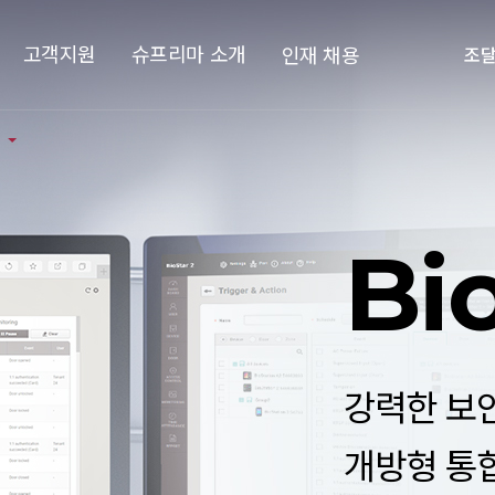
고객지원
슈프리마 소개
인재 채용
조
Bi
강력한 보안
개방형 통합