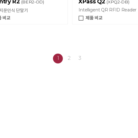
ntry R2
XPass Q2
(BER2-OD)
(XPQ2-DB)
Intelligent QR RFID Reader
 지문인식 단말기
품 비교
제품 비교
1
2
3