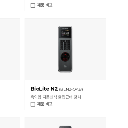
제품 비교
BioLite N2
(BLN2-OAB)
옥외형 지문인식 출입근태 장치
제품 비교