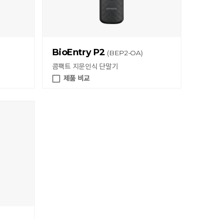
BioEntry P2
(BEP2-OA)
콤팩트 지문인식 단말기
제품 비교