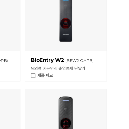
BioEntry W2
DPB)
(BEW2-OAPB)
옥외형 지문인식 출입통제 단말기
제품 비교