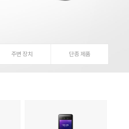
주변 장치
단종 제품