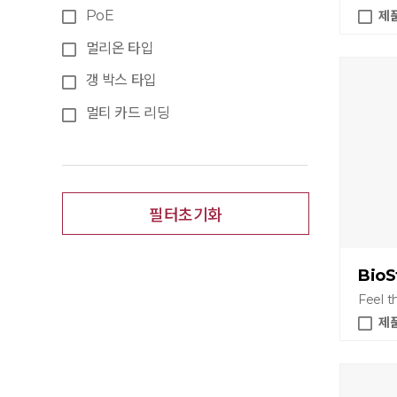
PoE
제
멀리온 타입
갱 박스 타입
멀티 카드 리딩
필터초기화
BioS
Feel t
제