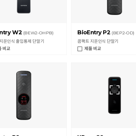
ntry W2
BioEntry P2
(BEW2-OHPB)
(BEP2-OD)
 지문인식 출입통제 단말기
콤팩트 지문인식 단말기
품 비교
제품 비교