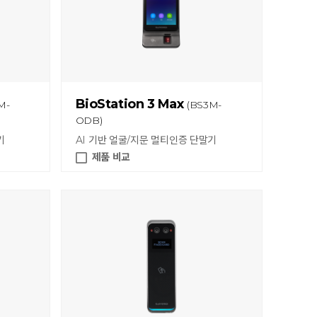
BioStation 3 Max
M-
(BS3M-
ODB)
기
AI 기반 얼굴/지문 멀티인증 단말기
제품 비교