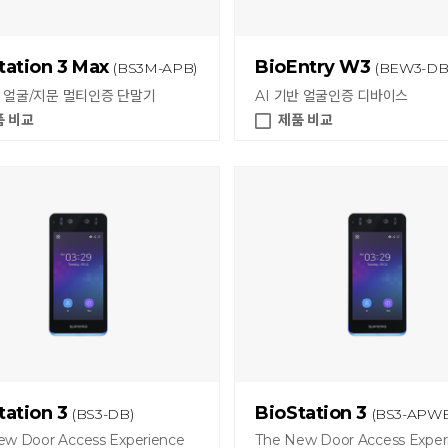
tation 3 Max
BioEntry W3
(BS3M-APB)
(BEW3-DB
반 얼굴/지문 멀티인증 단말기
AI 기반 얼굴인증 디바이스
품 비교
제품 비교
tation 3
BioStation 3
(BS3-DB)
(BS3-APWB
ew Door Access Experience
The New Door Access Exper