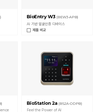
BioEntry W3
)
(BEW3-APB)
AI 기반 얼굴인증 디바이스
제품 비교
BioStation 2a
)
(BS2A-ODPB)
ience
Feel the Power of AI