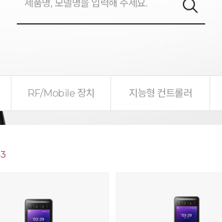
RF/Mobile 장치
지능형 컨트롤러
43