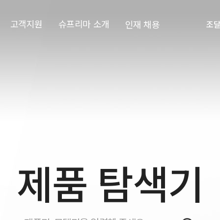
고객지원
슈프리마 소개
인재 채용
조
제품 탐색기