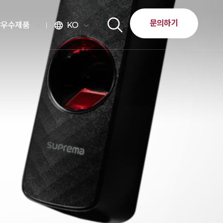
문의하기
달우수제품
KO
language