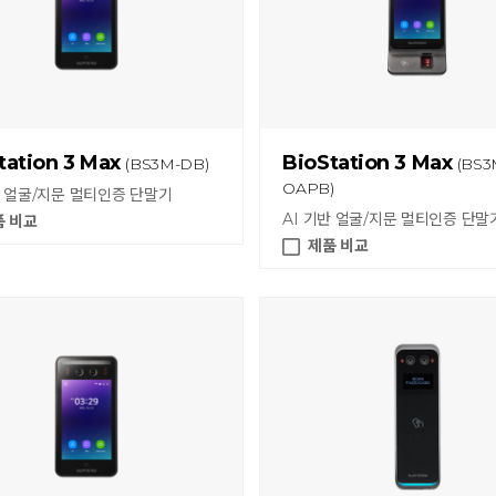
tation 3 Max
BioStation 3 Max
(BS3M-DB)
(BS3
OAPB)
반 얼굴/지문 멀티인증 단말기
AI 기반 얼굴/지문 멀티인증 단말
품 비교
제품 비교