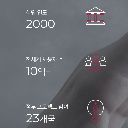
설립 연도
2000
전세계 사용자 수
10
억+
정부 프로젝트 참여
23
개국