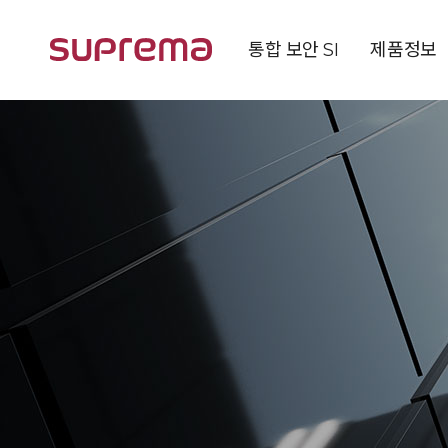
통합 보안 SI
제품정보