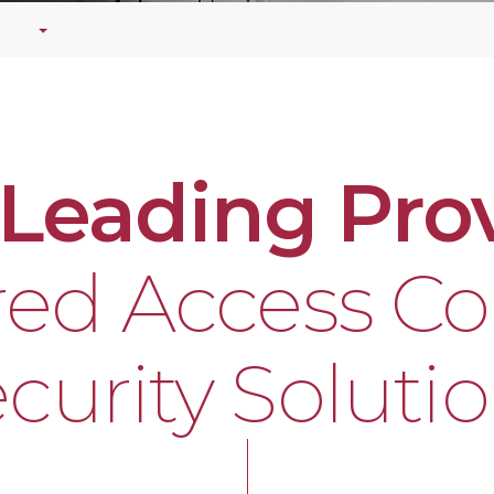
 Leading Prov
ed Access Co
curity Soluti