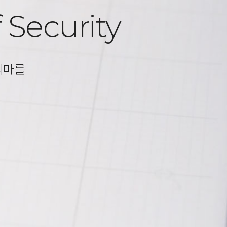
 Security
리마를