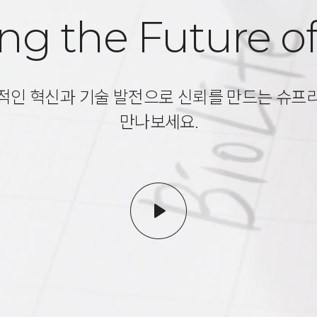
ng the Future of
적인 혁신과 기술 발전으로 신뢰를 만드는 슈프
만나보세요.