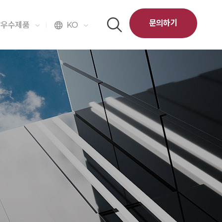
문의하기
달우수제품
KO
language