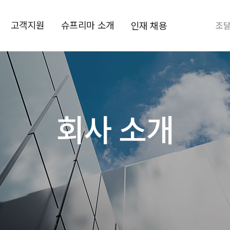
고객지원
슈프리마 소개
인재 채용
조
회사 소개