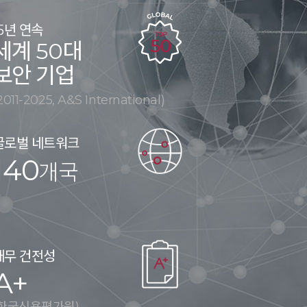
15년 연속
세계 50대
보안 기업
2011-2025, A&S International)
글로벌 네트워크
140
개국
재무 건전성
A+