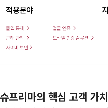
적용분야
지
출입 통제
얼굴 인증
근태 관리
모바일 인증 솔루션
사이버 보안
슈프리마의 핵심 고객 가