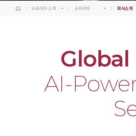
슈프리마 소개
슈프리마
회사소개
Global
AI-Power
Se