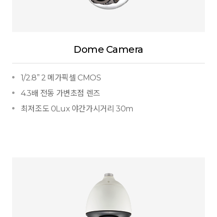
Dome Camera
1/2.8” 2 메가픽셀 CMOS
4.3배 전동 가변초점 렌즈
최저조도 0Lux 야간가시거리 30m