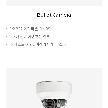
Bullet Camera
1/2.8” 2 메가픽셀 CMOS
4.3배 전동 가변초점 렌즈
최저조도 0Lux 야간가시거리 50m