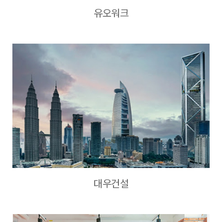
유오워크
대우건설