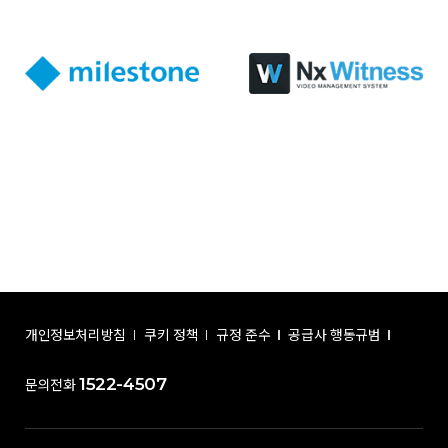
개인정보처리방침
쿠키 정책
규정 준수
공급사 행동규범
1522-4507
문의전화