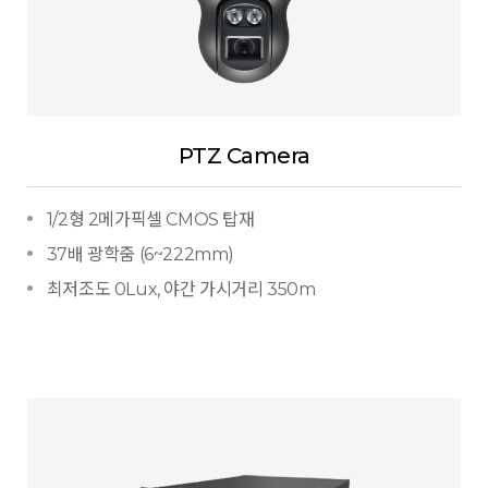
PTZ Camera
1/2형 2메가픽셀 CMOS 탑재
37배 광학줌 (6~222mm)
최저조도 0Lux, 야간 가시거리 350m