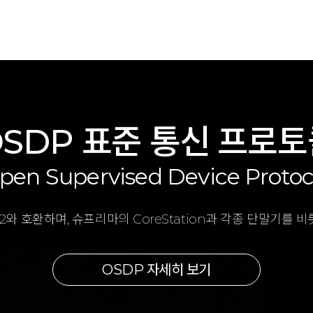
SDP 표준 통신 프로
pen Supervised Device Protoc
 V2와 호환하며, 슈프리마의 CoreStation과 각종 단말기
OSDP 자세히 보기