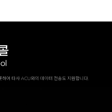
토콜
ol
를 비롯하여 타사 ACU와의 데이터 전송도 지원합니다.