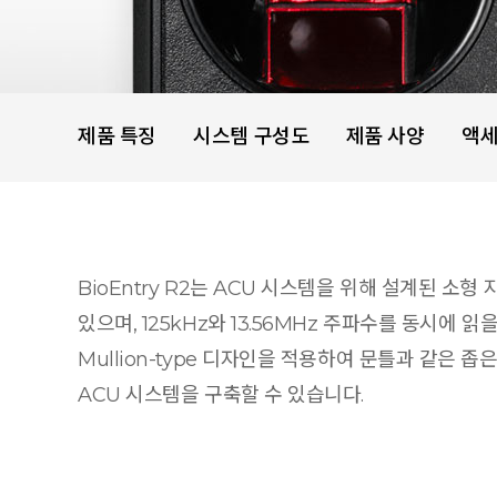
제품 특징
시스템 구성도
제품 사양
액
BioEntry R2는 ACU 시스템을 위해 설계된 
있으며, 125kHz와 13.56MHz 주파수를 동시에 
Mullion-type 디자인을 적용하여 문틀과 같은 
ACU 시스템을 구축할 수 있습니다.