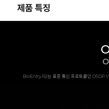
제품 특징
O
O
BioEntry R2는 표준 통신 프로토콜인 OSDP