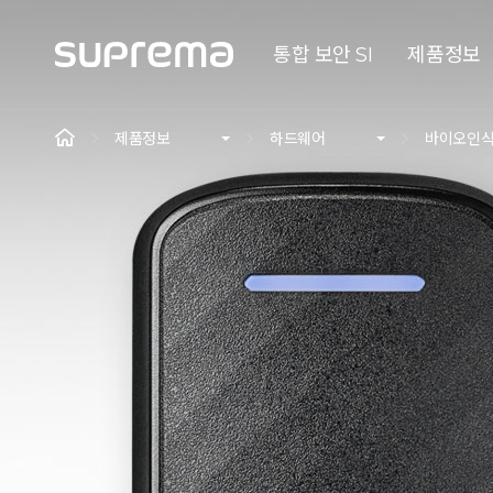
통합 보안 SI
제품정보
제품정보
하드웨어
바이오인식