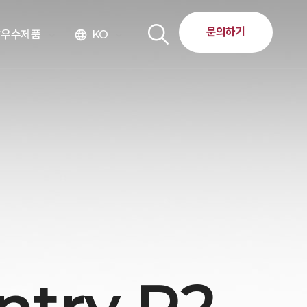
문의하기
달우수제품
KO
language