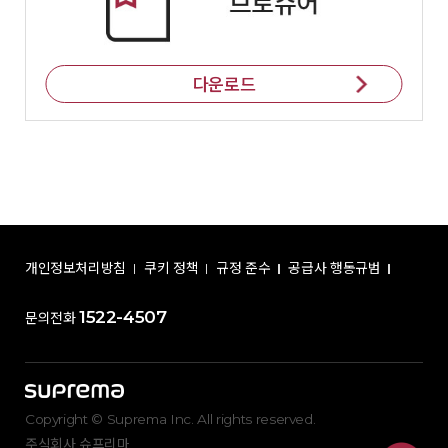
다운로드
개인정보처리방침
쿠키 정책
규정 준수
공급사 행동규범
1522-4507
문의전화
Copyright © Suprema Inc. All rights reserved.
주식회사 슈프리마