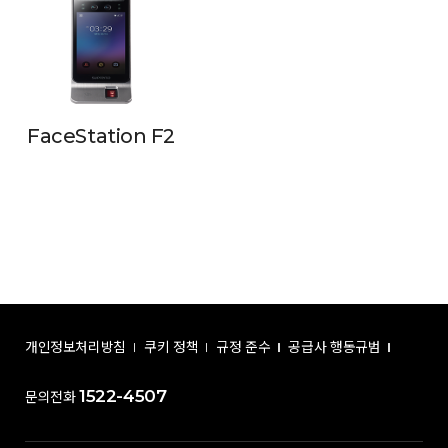
FaceStation F2
개인정보처리방침
쿠키 정책
규정 준수
공급사 행동규범
1522-4507
문의전화